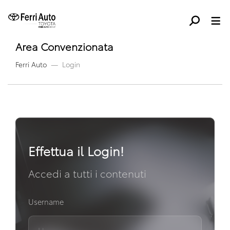
Area Convenzionata
Ferri Auto
Login
Effettua il Login!
Accedi a tutti i contenuti
Username