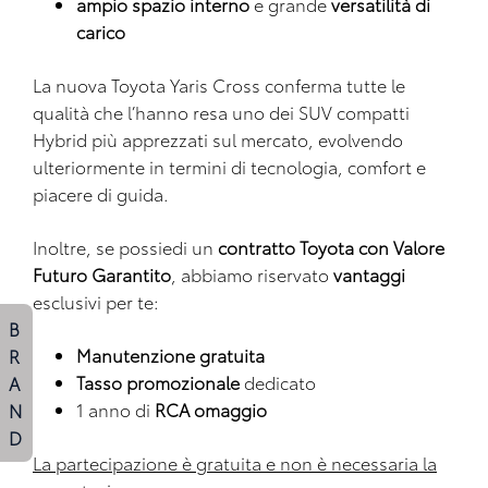
ampio spazio interno
e grande
versatilità di
carico
La nuova Toyota Yaris Cross conferma tutte le
qualità che l’hanno resa uno dei SUV compatti
Hybrid più apprezzati sul mercato, evolvendo
ulteriormente in termini di tecnologia, comfort e
piacere di guida.
Inoltre, se possiedi un
contratto Toyota con Valore
Futuro Garantito
, abbiamo riservato
vantaggi
esclusivi per te:
B
R
Manutenzione gratuita
A
Tasso promozionale
dedicato
N
1 anno di
RCA omaggio
D
La partecipazione è gratuita e non è necessaria la