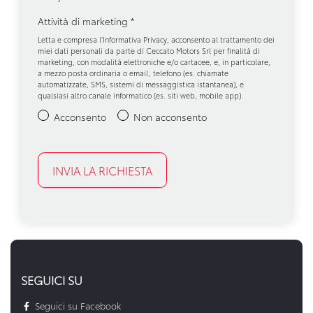
Attività di marketing
*
Letta e compresa l’
Informativa Privacy
, acconsento al trattamento dei
miei dati personali da parte di Ceccato Motors Srl per finalità di
marketing, con modalità elettroniche e/o cartacee, e, in particolare,
a mezzo posta ordinaria o email, telefono (es. chiamate
automatizzate, SMS, sistemi di messaggistica istantanea), e
qualsiasi altro canale informatico (es. siti web, mobile app).
Acconsento
Non acconsento
SEGUICI SU
Seguici su Facebook