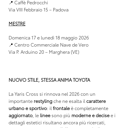
📍 Caffè Pedrocchi
Via VIII Febbraio 15 – Padova
MESTRE
Domenica 17 e lunedì 18 maggio 2026
📍 Centro Commerciale Nave de Vero
Via P. Arduino 20 – Marghera (VE)
NUOVO STILE, STESSA ANIMA TOYOTA
La Yaris Cross si rinnova nel 2026 con un
importante
restyling
che ne esalta il
carattere
urbano e sportivo
: il
frontale
è completamente
aggiornato
, le
linee
sono più
moderne e decise
e i
dettagli estetici risultano ancora più ricercati,