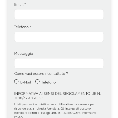
Email
*
Telefono
*
Messaggio
Come vuoi essere ricontattato ?
E-Mail
Telefono
INFORMATIVA AI SENSI DEL REGOLAMENTO UE N.
2016/679 "GDPR"
I dati personali acquisiti saranno utilizzati esclusivamente per
rispondere alla richiesta formulata. Gli Interessati possono
esercitare i diritti di cui agli artt. 15 - 23 del GDPR.
Informativa
Privacy
.