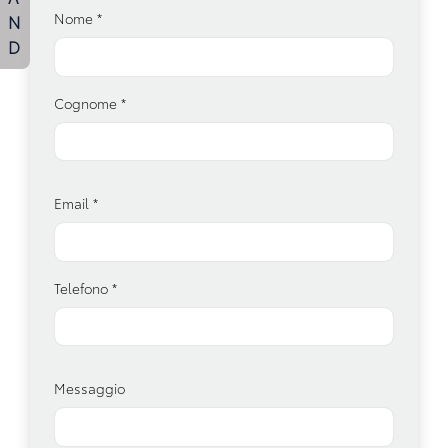
Nome
*
N
D
Cognome
*
Email
*
Telefono
*
Messaggio