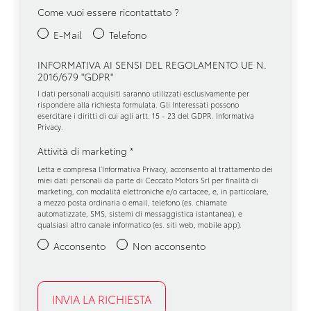
Come vuoi essere ricontattato ?
E-Mail
Telefono
INFORMATIVA AI SENSI DEL REGOLAMENTO UE N.
2016/679 "GDPR"
I dati personali acquisiti saranno utilizzati esclusivamente per
rispondere alla richiesta formulata. Gli Interessati possono
esercitare i diritti di cui agli artt. 15 - 23 del GDPR.
Informativa
Privacy
.
Attività di marketing
*
Letta e compresa l’
Informativa Privacy
, acconsento al trattamento dei
miei dati personali da parte di Ceccato Motors Srl per finalità di
marketing, con modalità elettroniche e/o cartacee, e, in particolare,
a mezzo posta ordinaria o email, telefono (es. chiamate
automatizzate, SMS, sistemi di messaggistica istantanea), e
qualsiasi altro canale informatico (es. siti web, mobile app).
Acconsento
Non acconsento