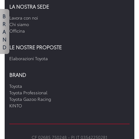
LA NOSTRA SEDE
B
Lavora con noi
R
Chi siamo
A
Officina
N
D
LE NOSTRE PROPOSTE
Elaborazioni Toyota
BRAND
Toyota
Toyota Professional
Toyota Gazoo Racing
KINTO
CF 02685 750248 -
PI IT 03542250281