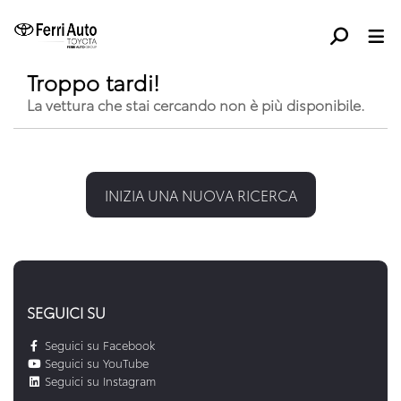
Troppo tardi!
La vettura che stai cercando non è più disponibile.
INIZIA UNA NUOVA RICERCA
SEGUICI SU
Seguici su Facebook
Seguici su YouTube
Seguici su Instagram