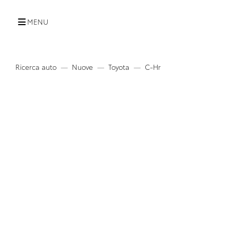
MENU
Ricerca auto
Nuove
Toyota
C-Hr