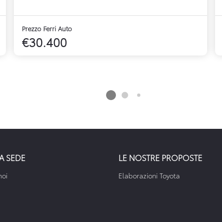
Prezzo Ferri Auto
€30.400
A SEDE
LE NOSTRE PROPOSTE
noi
Elaborazioni Toyota