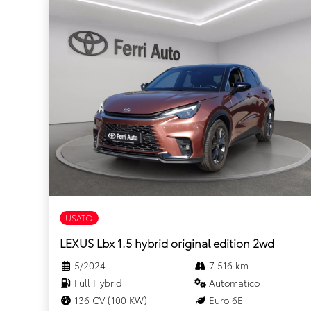
USATO
LEXUS Lbx 1.5 hybrid original edition 2wd
5/2024
7.516 km
Full Hybrid
Automatico
136 CV (100 KW)
Euro 6E