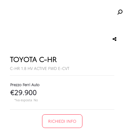
TOYOTA C-HR
C-HR 1.8 HV ACTIVE FWD E-CVT
Prezzo Ferri Auto
€29.900
*Iva esposta: No
RICHIEDI INFO