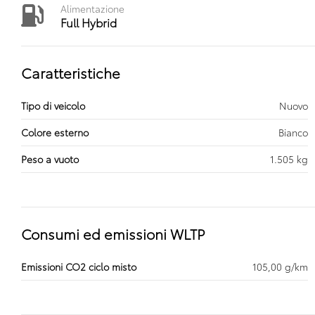
Alimentazione
Full Hybrid
Caratteristiche
Tipo di veicolo
Nuovo
Colore esterno
Bianco
Peso a vuoto
1.505 kg
Consumi ed emissioni WLTP
Emissioni CO2 ciclo misto
105,00 g/km