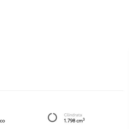
Cilindrata
3
co
1.798 cm