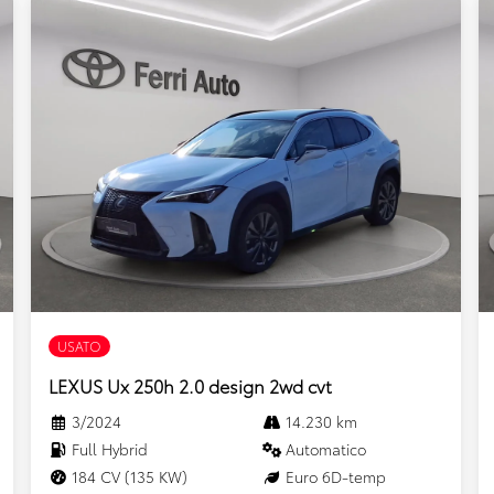
USATO
LEXUS Ux 250h 2.0 design 2wd cvt
3/2024
14.230 km
Full Hybrid
Automatico
184 CV (135 KW)
Euro 6D-temp