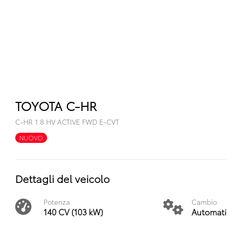
TOYOTA C-HR
C-HR 1.8 HV ACTIVE FWD E-CVT
NUOVO
FULL HYBRID
Dettagli del veicolo
Potenza
Cambio
140 CV (103 kW)
Automati