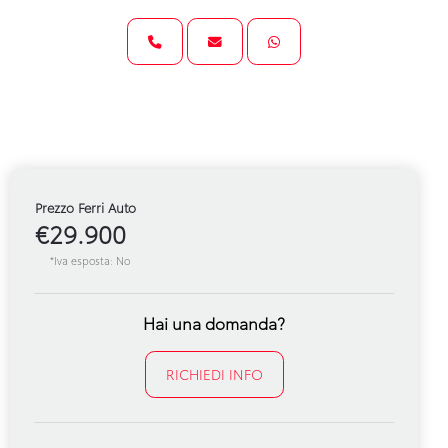
Prezzo Ferri Auto
€29.900
*Iva esposta: No
Hai una domanda?
RICHIEDI INFO