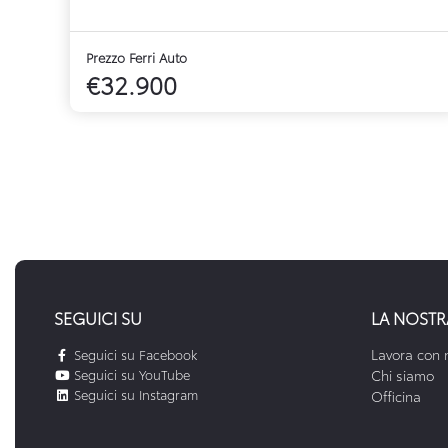
Prezzo Ferri Auto
€32.900
SEGUICI SU
LA NOSTR
Lavora con 
Seguici su Facebook
Seguici su YouTube
Chi siamo
Seguici su Instagram
Officina