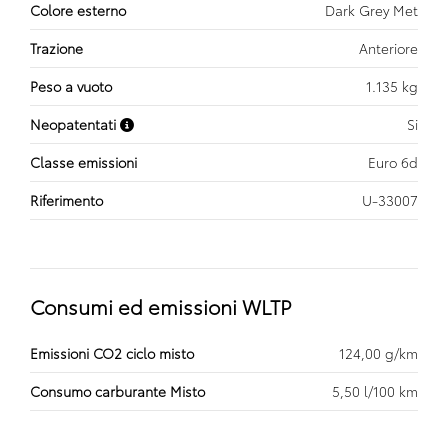
Colore esterno
Dark Grey Met
Trazione
Anteriore
Peso a vuoto
1.135 kg
Neopatentati
Si
Classe emissioni
Euro 6d
Riferimento
U-33007
Consumi ed emissioni WLTP
Emissioni CO2 ciclo misto
124,00 g/km
Consumo carburante Misto
5,50 l/100 km