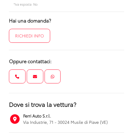
*Iva esposta: No
Hai una domanda?
RICHIEDI INFO
Oppure contattaci:
Dove si trova la vettura?
Ferri Auto S.r.l.
Via Industrie, 71 - 30024 Musile di Piave (VE)