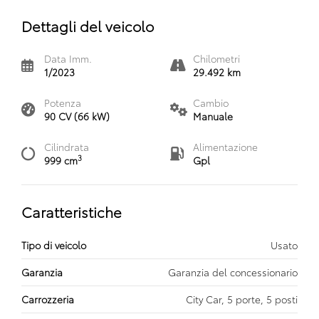
Dettagli del veicolo
Data Imm.
Chilometri
1/2023
29.492 km
Potenza
Cambio
90 CV (66 kW)
Manuale
Cilindrata
Alimentazione
3
999 cm
Gpl
Caratteristiche
Tipo di veicolo
Usato
Garanzia
Garanzia del concessionario
Carrozzeria
City Car, 5 porte, 5 posti