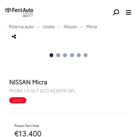
Ricerca auto
Usate
Nissan
Micra
NISSAN Micra
MICRA 1.0 IG-T ECO ACENTA GPL
USATO
Prezzo Ferri Auto
€13.400