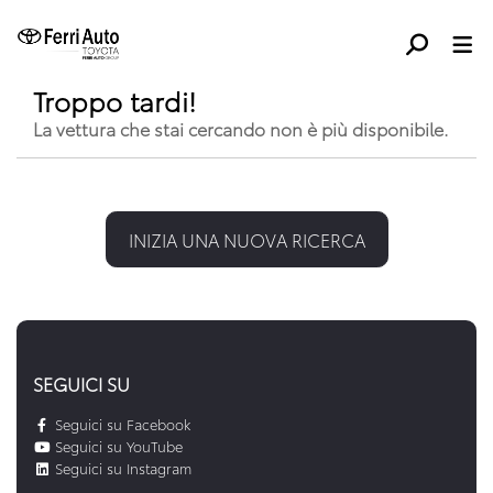
Troppo tardi!
La vettura che stai cercando non è più disponibile.
INIZIA UNA NUOVA RICERCA
SEGUICI SU
Seguici su Facebook
Seguici su YouTube
Seguici su Instagram