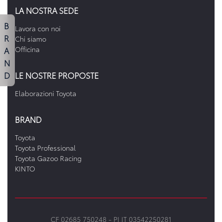
LA NOSTRA SEDE
B
Lavora con noi
R
Chi siamo
A
Officina
N
D
LE NOSTRE PROPOSTE
Elaborazioni Toyota
BRAND
Toyota
Toyota Professional
Toyota Gazoo Racing
KINTO
CF 02685 750248 -
PI IT 03542250281