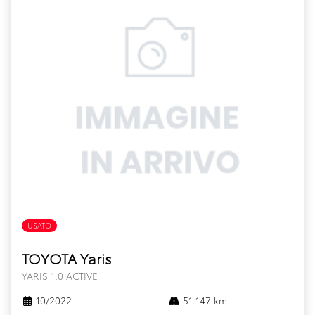
USATO
TOYOTA Yaris
YARIS 1.0 ACTIVE
10/2022
51.147 km