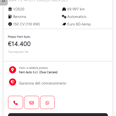
1/2020
69.997 km
Benzina
Automatico
150 CV (110 KW)
Euro 6D-temp
Prezzo Ferri Auto
€14.400
*Iva esposta: No
Vieni a vederla presso
Ferri Auto S.r.l. (Due Carrare)
Garanzia del concessionario