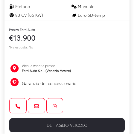
Metano
Manuale
90 CV (66 KW)
Euro 6D-temp
Prezzo Ferri Auto
€13.900
*Iva esposta: No
Vieni a vederla presso
Ferri Auto S.r.l. (Venezia Mestre)
Garanzia del concessionario
DETTAGLIO VEICOLO