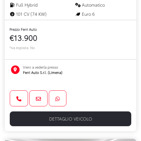
Full Hybrid
Automatico
101 CV (74 KW)
Euro 6
Prezzo Ferri Auto
€13.900
*Iva esposta: No
Vieni a vederla presso
Ferri Auto S.r.l. (Limena)
DETTAGLIO VEICOLO