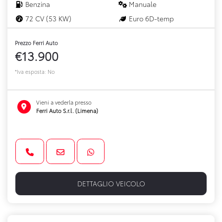
Benzina
Manuale
72 CV (53 KW)
Euro 6D-temp
Prezzo Ferri Auto
€13.900
*Iva esposta: No
Vieni a vederla presso
Ferri Auto S.r.l. (Limena)
DETTAGLIO VEICOLO