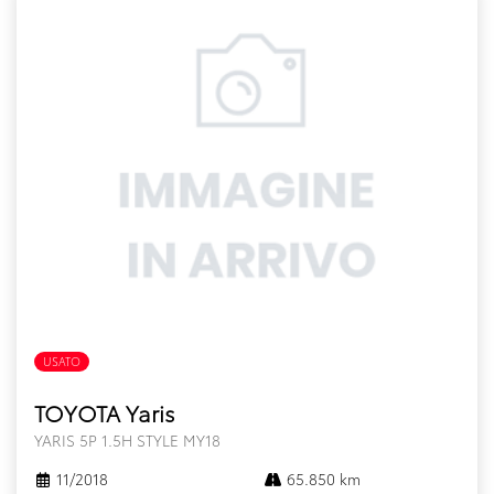
USATO
FULL HYBRID
TOYOTA Yaris
YARIS 5P 1.5H STYLE MY18
11/2018
65.850 km