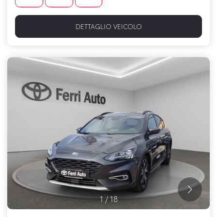
DETTAGLIO VEICOLO
1
/
18