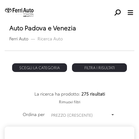
Auto Padova e Venezia
Ferri Auto
Ricerca Auto
SCEGLI LA CATEGORIA
FILTRA I RISULTATI
La ricerca ha prodotto:
275 risultati
Rimuovi filtri
Ordina per
PREZZO (CRESCENTE)