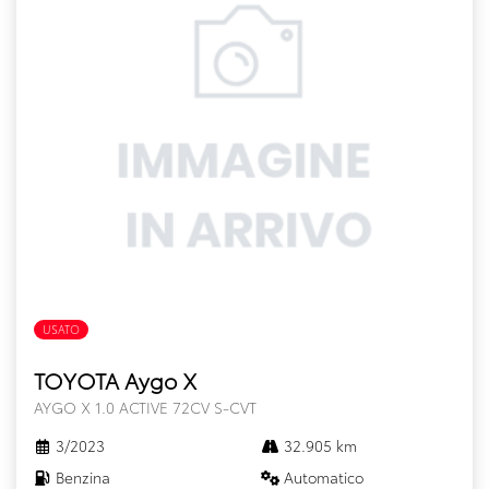
USATO
TOYOTA Aygo X
AYGO X 1.0 ACTIVE 72CV S-CVT
3/2023
32.905 km
Benzina
Automatico