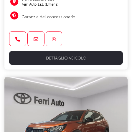
Ferri Auto S.r.l. (Limena)
Garanzia del concessionario
DETTAGLIO VEICOLO