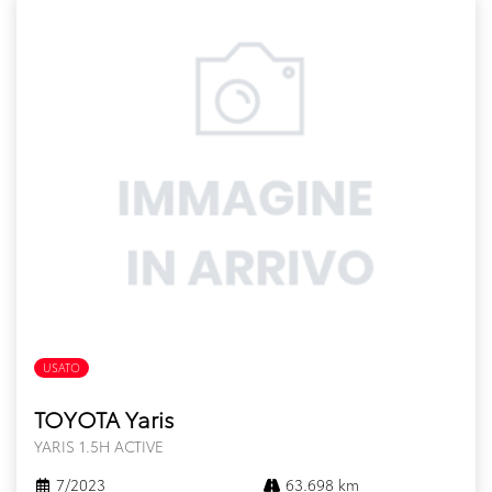
USATO
FULL HYBRID
TOYOTA Yaris
YARIS 1.5H ACTIVE
7/2023
63.698 km