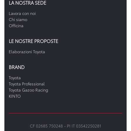
LA NOSTRA SEDE
Lavora con noi
Chi siamo
Officina
LE NOSTRE PROPOSTE
Elaborazioni Toyota
BRAND
Toyota
Toyota Professional
Toyota Gazoo Racing
KINTO
CF 02685 750248 -
PI IT 03542250281