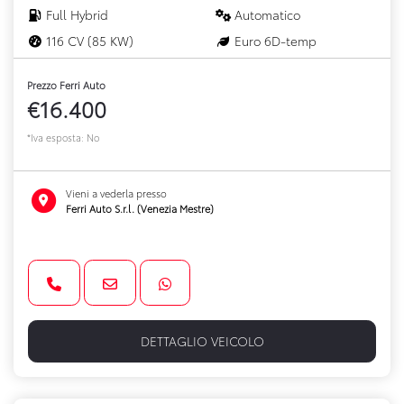
Full Hybrid
Automatico
116 CV (85 KW)
Euro 6D-temp
Prezzo Ferri Auto
€16.400
*Iva esposta: No
Vieni a vederla presso
Ferri Auto S.r.l. (Venezia Mestre)
DETTAGLIO VEICOLO