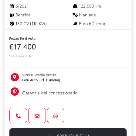
6/2021
122.000 km
Benzina
Manuale
150 CV (110 KW)
Euro 6D-temp
Prezzo Ferri Auto
€17.400
*Iva esposta: No
Vieni a vederla presso
Ferri Auto S.r.l. (Limena)
Garanzia del concessionario
DETTAGLIO VEICOLO