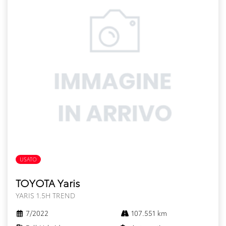
USATO
FULL HYBRID
TOYOTA Yaris
YARIS 1.5H TREND
7/2022
107.551 km