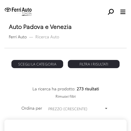
Auto Padova e Venezia
Ferri Auto
Ricerca Auto
SCEGLI LA CATEGORIA
FILTRA I RISULTATI
La ricerca ha prodotto:
273 risultati
Rimuovi filtri
Ordina per
PREZZO (CRESCENTE)