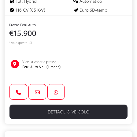
Full Hybrid
Automatico
116 CV (85 KW)
Euro 6D-temp
Prezzo Ferri Auto
€15.900
*Iva esposta: Sì
Vieni a vederla presso
Ferri Auto S.r.l. (Limena)
DETTAGLIO VEICOLO