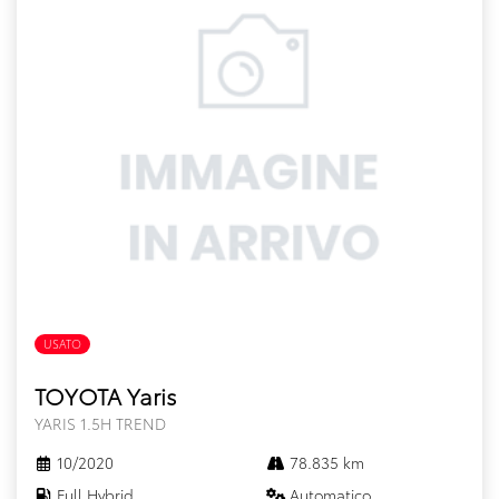
USATO
FULL HYBRID
TOYOTA Yaris
YARIS 1.5H TREND
10/2020
78.835 km
Full Hybrid
Automatico