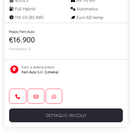
Full Hybrid
Automatico
116 CV (85 KW)
Euro 6D-temp
Prezzo Ferri Auto
€16.900
*Iva esposta: Sì
Vieni a vederla presso
Ferri Auto S.r.l. (Limena)
DETTAGLIO VEICOLO