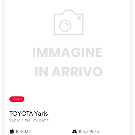
USATO
FULL HYBRID
TOYOTA Yaris
YARIS 1.5H LOUNGE
10/2022
105.349 km