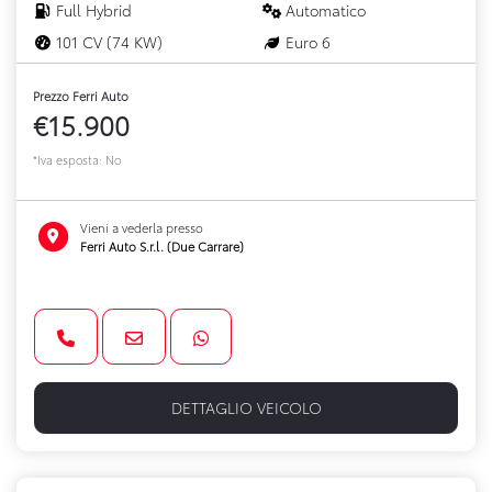
Full Hybrid
Automatico
101 CV (74 KW)
Euro 6
Prezzo Ferri Auto
€15.900
*Iva esposta: No
Vieni a vederla presso
Ferri Auto S.r.l. (Due Carrare)
DETTAGLIO VEICOLO