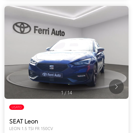
1
/
14
USATO
SEAT Leon
LEON 1.5 TSI FR 150CV