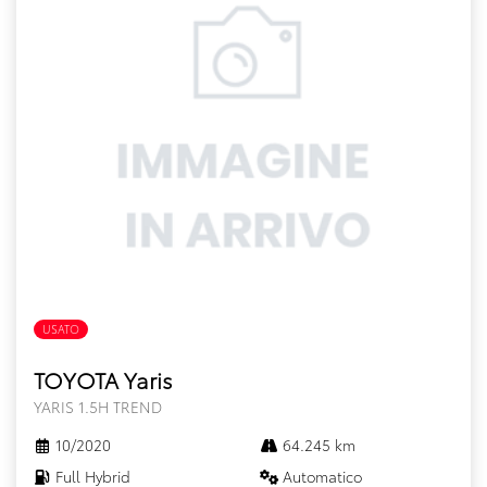
USATO
FULL HYBRID
TOYOTA Yaris
YARIS 1.5H TREND
10/2020
64.245 km
Full Hybrid
Automatico