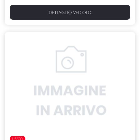
DETTAGLIO VEICOLO
USATO
FULL HYBRID