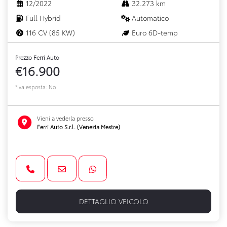
12/2022
32.273 km
Full Hybrid
Automatico
116 CV (85 KW)
Euro 6D-temp
Prezzo Ferri Auto
€16.900
*Iva esposta: No
Vieni a vederla presso
Ferri Auto S.r.l. (Venezia Mestre)
DETTAGLIO VEICOLO