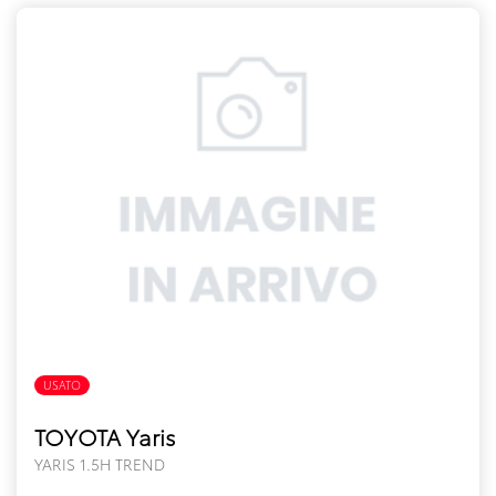
USATO
FULL HYBRID
TOYOTA Yaris
YARIS 1.5H TREND