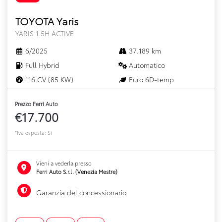
TOYOTA Yaris
YARIS 1.5H ACTIVE
6/2025
37.189 km
Full Hybrid
Automatico
116 CV (85 KW)
Euro 6D-temp
Prezzo Ferri Auto
€17.700
*Iva esposta: Sì
Vieni a vederla presso
Ferri Auto S.r.l. (Venezia Mestre)
Garanzia del concessionario