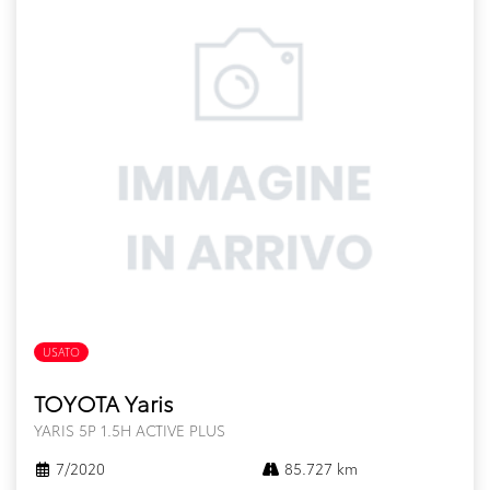
USATO
FULL HYBRID
TOYOTA Yaris
YARIS 5P 1.5H ACTIVE PLUS
7/2020
85.727 km