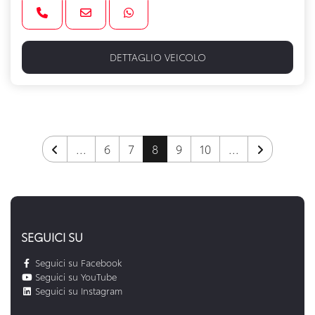
DETTAGLIO VEICOLO
...
6
7
8
9
10
...
SEGUICI SU
Seguici su Facebook
Seguici su YouTube
Seguici su Instagram