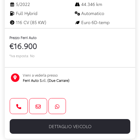
5/2022
44.346 km
Full Hybrid
Automatico
116 CV (85 KW)
Euro 6D-temp
Prezzo Ferri Auto
€16.900
*Iva esposta: No
Vieni a vederla presso
Ferri Auto S.r.l. (Due Carrare)
DETTAGLIO VEICOLO