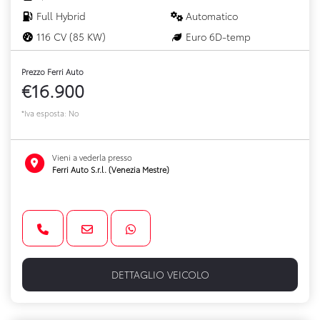
Full Hybrid
Automatico
116 CV (85 KW)
Euro 6D-temp
Prezzo Ferri Auto
€16.900
*Iva esposta: No
Vieni a vederla presso
Ferri Auto S.r.l. (Venezia Mestre)
DETTAGLIO VEICOLO