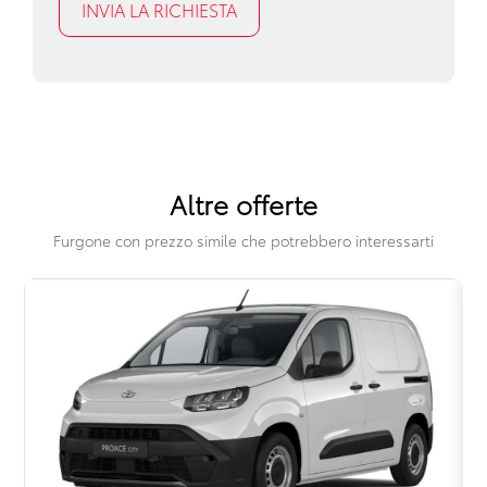
Altre offerte
Furgone con prezzo simile che potrebbero interessarti