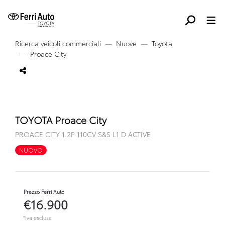
Ricerca veicoli commerciali
Nuove
Toyota
Proace City
TOYOTA Proace City
PROACE CITY 1.2P 110CV S&S L1 D ACTIVE
NUOVO
Prezzo Ferri Auto
€16.900
*Iva esclusa