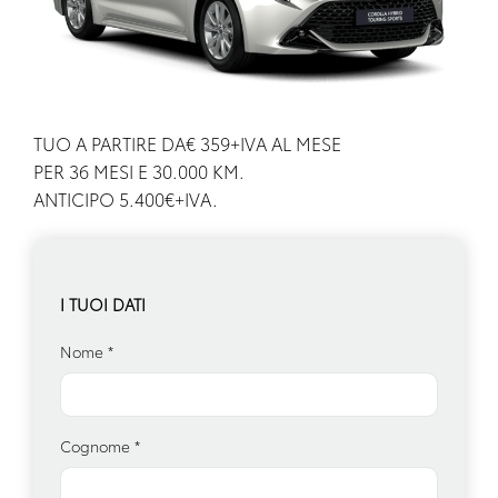
TUO A PARTIRE DA€ 359+IVA AL MESE
PER 36 MESI E 30.000 KM.
ANTICIPO 5.400€+IVA.
I TUOI DATI
Nome
*
Cognome
*