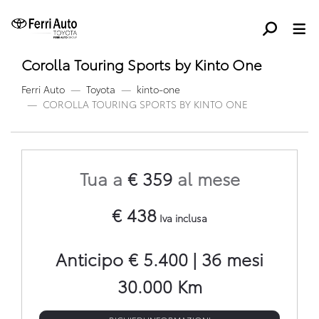
Corolla Touring Sports by Kinto One
Ferri Auto
Toyota
kinto-one
COROLLA TOURING SPORTS BY KINTO ONE
Tua a
€ 359
al mese
€ 438
Iva inclusa
Anticipo € 5.400 |
36 mesi
30.000 Km