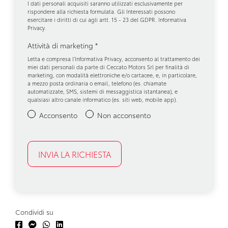
I dati personali acquisiti saranno utilizzati esclusivamente per
rispondere alla richiesta formulata. Gli Interessati possono
esercitare i diritti di cui agli artt. 15 - 23 del GDPR.
Informativa
Privacy
.
Attività di marketing
*
Letta e compresa l’
Informativa Privacy
, acconsento al trattamento dei
miei dati personali da parte di Ceccato Motors Srl per finalità di
marketing, con modalità elettroniche e/o cartacee, e, in particolare,
a mezzo posta ordinaria o email, telefono (es. chiamate
automatizzate, SMS, sistemi di messaggistica istantanea), e
qualsiasi altro canale informatico (es. siti web, mobile app).
Acconsento
Non acconsento
Condividi su