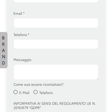
Email
*
Telefono
*
B
R
A
N
Messaggio
D
Come vuoi essere ricontattato?
E-Mail
Telefono
INFORMATIVA AI SENSI DEL REGOLAMENTO UE N.
2016/679 "GDPR"