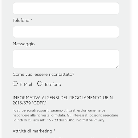
Telefono
*
Messaggio
Come vuoi essere ricontattato?
E-Mail
Telefono
INFORMATIVA AI SENSI DEL REGOLAMENTO UE N.
2016/679 "GDPR"
I dati personali acquisiti saranno utilizzati esclusivamente per
rispondere alla richiesta formulata. Gli Interessati possono esercitare
i diritti di cui agli artt. 15 - 23 del GDPR.
Informativa Privacy
.
Attività di marketing
*