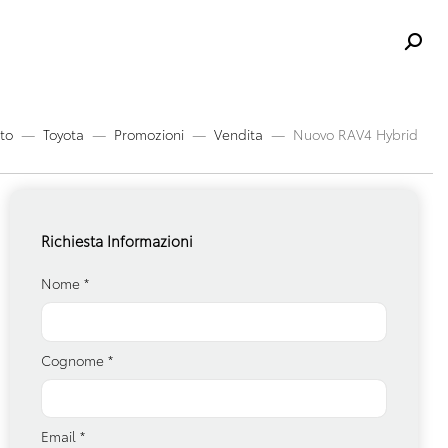
uto
Toyota
Promozioni
Vendita
Nuovo RAV4 Hybrid
Richiesta Informazioni
Nome
*
Cognome
*
Email
*