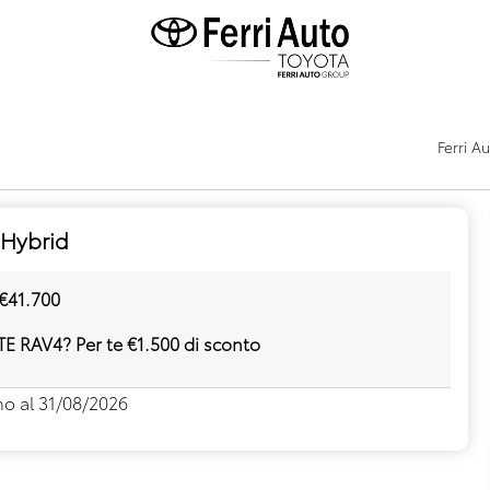
Ferri A
Hybrid
€41.700
TE RAV4? Per te €1.500 di sconto
ino al 31/08/2026