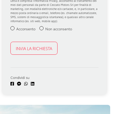
Letta e compresa l’
Informativa Privacy
, acconsento al trattamento dei
miei dati personali da parte di Ceccato Motors Srl per finalità di
marketing, con modalità elettroniche e/o cartacee, e, in particolare, a
mezzo posta ordinaria o email, telefono (es. chiamate automatizzate,
SMS, sistemi di messaggistica istantanea), e qualsiasi altro canale
informatico (es. siti web, mobile app).
Acconsento
Non acconsento
Condividi su