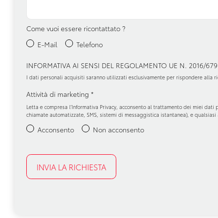
Come vuoi essere ricontattato ?
E-Mail
Telefono
INFORMATIVA AI SENSI DEL REGOLAMENTO UE N. 2016/679
I dati personali acquisiti saranno utilizzati esclusivamente per rispondere alla ri
Attività di marketing
*
Letta e compresa l’
Informativa Privacy
, acconsento al trattamento dei miei dati p
chiamate automatizzate, SMS, sistemi di messaggistica istantanea), e qualsiasi a
Acconsento
Non acconsento