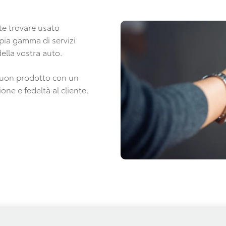
ete trovare usato
mpia gamma di servizi
della vostra auto.
 buon prodotto con un
ne e fedeltà al cliente.