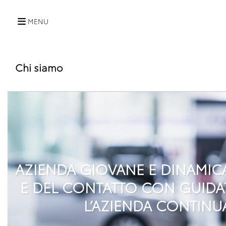
MENU
Chi siamo
AZIENDA GIOVANE E DINAMIC
E DEL CONTATTO CON GUIDATO
L’AZIENDA CONTINUA