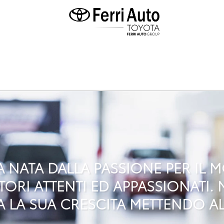
A NATA DALLA PASSIONE PER IL
RI ATTENTI ED APPASSIONATI. N
 LA SUA CRESCITA METTENDO AL