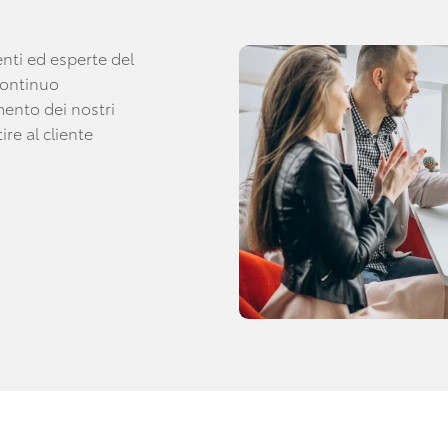
nti ed esperte del
continuo
ento dei nostri
ire al cliente