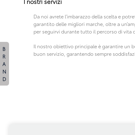
I nostri servizi
Da noi avrete l’imbarazzo della scelta e potr
garantito delle migliori marche, oltre a un’a
per seguirvi durante tutto il percorso di vita 
Il nostro obiettivo principale è garantire un
B
buon servizio, garantendo sempre soddisfazio
R
A
N
D