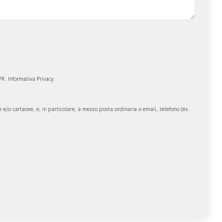
DPR.
Informativa Privacy
.
 e/o cartacee, e, in particolare, a mezzo posta ordinaria o email, telefono (es.