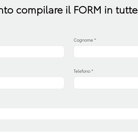
to compilare il FORM in tutte 
Cognome
*
Telefono
*