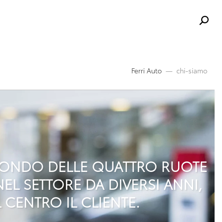
Ferri Auto
chi-siamo
 MONDO DELLE QUATTRO RUOTE
EL SETTORE DA DIVERSI ANNI,
 CENTRO IL CLIENTE.