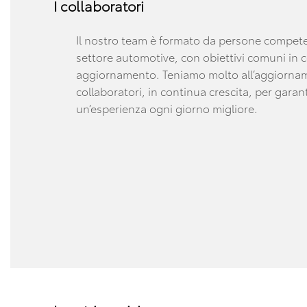
I collaboratori
Il nostro team è formato da persone compete
settore automotive, con obiettivi comuni in 
aggiornamento. Teniamo molto all’aggiornam
collaboratori, in continua crescita, per garant
un’esperienza ogni giorno migliore.