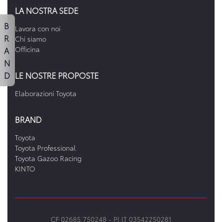
LA NOSTRA SEDE
B
Lavora con noi
R
Chi siamo
A
Officina
N
D
LE NOSTRE PROPOSTE
Elaborazioni Toyota
BRAND
Toyota
Toyota Professional
Toyota Gazoo Racing
KINTO
CF 02685 750248 -
PI IT 03542250281