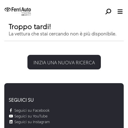
Troppo tardi!
La vettura che stai cercando non è più disponibile.
INIZIA UNA NUOVA RICERCA
SEGUICI SU
Seguici su Facebook
Seguici su YouTube
Seguici su Instagram