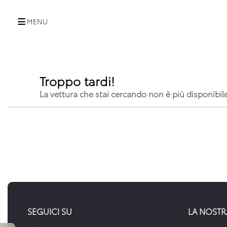
MENU
Troppo tardi!
La vettura che stai cercando non è più disponibil
SEGUICI SU
LA NOSTR