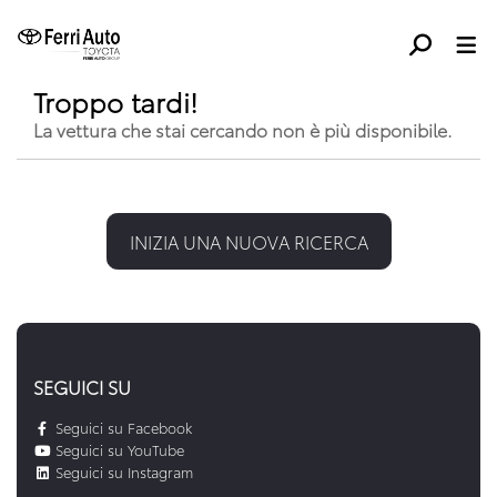
Troppo tardi!
La vettura che stai cercando non è più disponibile.
INIZIA UNA NUOVA RICERCA
SEGUICI SU
Seguici su Facebook
Seguici su YouTube
Seguici su Instagram