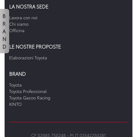
LA NOSTRA SEDE
B
Lavora con noi
R
Chi siamo
A
Officina
N
D
LE NOSTRE PROPOSTE
Elaborazioni Toyota
BRAND
Toyota
Toyota Professional
Toyota Gazoo Racing
KINTO
CF 02685 750248 -
PI IT 03542250281