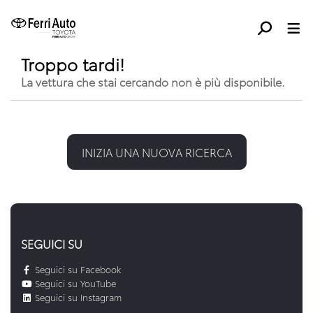
Troppo tardi!
La vettura che stai cercando non è più disponibile.
INIZIA UNA NUOVA RICERCA
SEGUICI SU
Seguici su Facebook
Seguici su YouTube
Seguici su Instagram