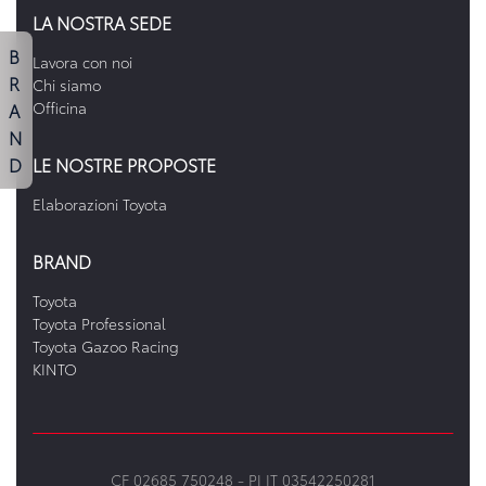
LA NOSTRA SEDE
B
Lavora con noi
R
Chi siamo
A
Officina
N
D
LE NOSTRE PROPOSTE
Elaborazioni Toyota
BRAND
Toyota
Toyota Professional
Toyota Gazoo Racing
KINTO
CF 02685 750248 -
PI IT 03542250281