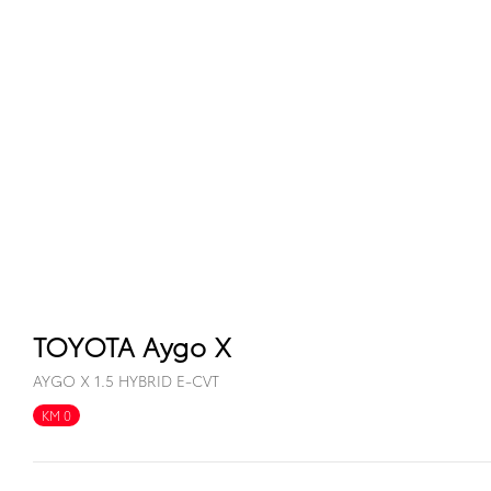
TOYOTA Aygo X
AYGO X 1.5 HYBRID E-CVT
KM 0
FULL HYBRID