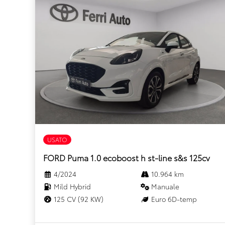
USATO
FORD Puma 1.0 ecoboost h st-line s&s 125cv
4/2024
10.964 km
Mild Hybrid
Manuale
125 CV (92 KW)
Euro 6D-temp