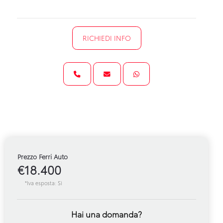
RICHIEDI INFO
Prezzo Ferri Auto
€18.400
*Iva esposta: Sì
Hai una domanda?