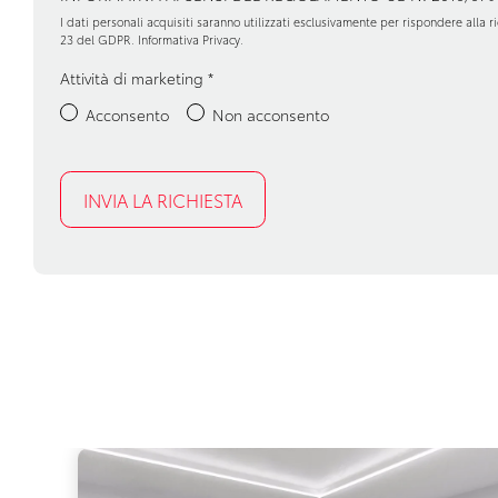
I dati personali acquisiti saranno utilizzati esclusivamente per rispondere alla ric
23 del GDPR.
Informativa Privacy
.
Attività di marketing
*
Acconsento
Non acconsento