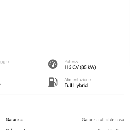
aggio
Potenza
116 CV (85 kW)
Alimentazione
3
Full Hybrid
Garanzia
Garanzia ufficiale casa