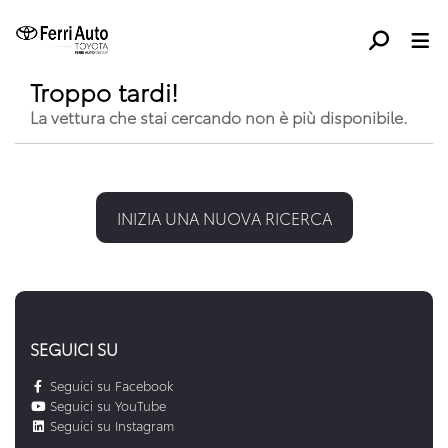
Troppo tardi!
La vettura che stai cercando non è più disponibile.
INIZIA UNA NUOVA RICERCA
SEGUICI SU
Seguici su Facebook
Seguici su YouTube
Seguici su Instagram