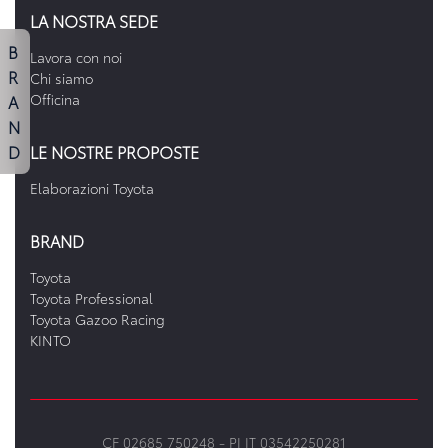
LA NOSTRA SEDE
B
Lavora con noi
R
Chi siamo
A
Officina
N
D
LE NOSTRE PROPOSTE
Elaborazioni Toyota
BRAND
Toyota
Toyota Professional
Toyota Gazoo Racing
KINTO
CF 02685 750248 -
PI IT 03542250281