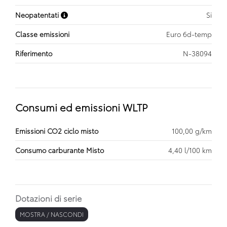
Neopatentati
Si
Classe emissioni
Euro 6d-temp
Riferimento
N-38094
Consumi ed emissioni WLTP
Emissioni CO2 ciclo misto
100,00 g/km
Consumo carburante Misto
4,40 l/100 km
Dotazioni di serie
MOSTRA / NASCONDI