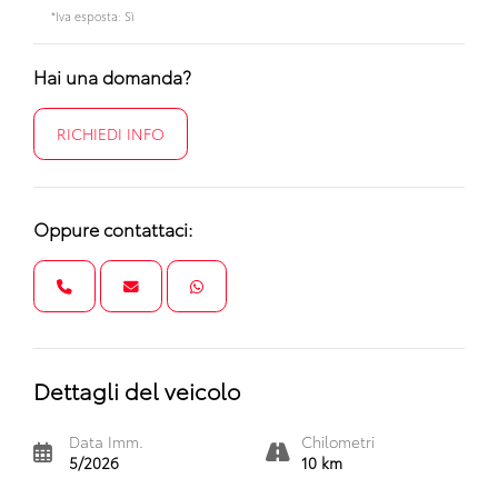
*Iva esposta: Sì
Hai una domanda?
RICHIEDI INFO
Oppure contattaci:
Dettagli del veicolo
Data Imm.
Chilometri
5/2026
10 km