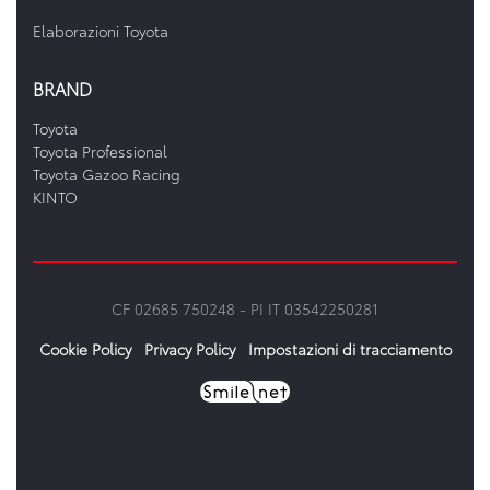
Elaborazioni Toyota
BRAND
Toyota
Toyota Professional
Toyota Gazoo Racing
KINTO
CF 02685 750248 -
PI IT 03542250281
Cookie Policy
Privacy Policy
Impostazioni di tracciamento