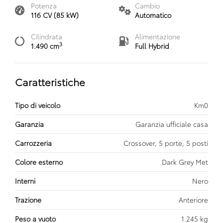
Potenza
Cambio
116 CV (85 kW)
Automatico
Cilindrata
Alimentazione
3
1.490 cm
Full Hybrid
Caratteristiche
Tipo di veicolo
Km0
Garanzia
Garanzia ufficiale casa
Carrozzeria
Crossover, 5 porte, 5 posti
Colore esterno
Dark Grey Met
Interni
Nero
Trazione
Anteriore
Peso a vuoto
1.245 kg