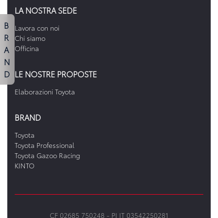
LA NOSTRA SEDE
B
Lavora con noi
R
Chi siamo
A
Officina
N
D
LE NOSTRE PROPOSTE
Elaborazioni Toyota
BRAND
Toyota
Toyota Professional
Toyota Gazoo Racing
KINTO
CF 02685 750248 -
PI IT 03542250281