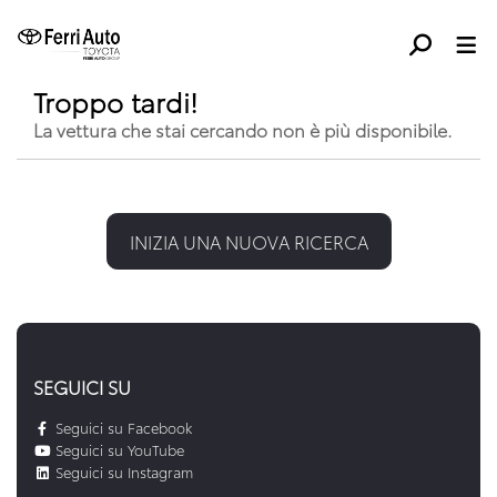
Troppo tardi!
La vettura che stai cercando non è più disponibile.
INIZIA UNA NUOVA RICERCA
SEGUICI SU
Seguici su Facebook
Seguici su YouTube
Seguici su Instagram