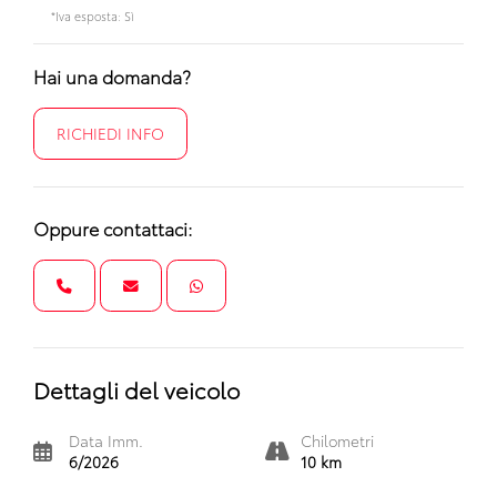
*Iva esposta: Sì
Hai una domanda?
RICHIEDI INFO
Oppure contattaci:
Dettagli del veicolo
Data Imm.
Chilometri
6/2026
10 km