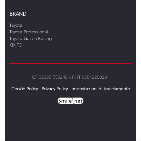
BRAND
Toyota
Toyota Professional
Toyota Gazoo Racing
KINTO
CF 02685 750248 -
PI IT 03542250281
Cookie Policy
Privacy Policy
Impostazioni di tracciamento