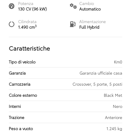
Potenza
Cambio
130 CV (96 kW)
Automatico
Cilindrata
Alimentazione
3
1.490 cm
Full Hybrid
Caratteristiche
Tipo di veicolo
Km0
Garanzia
Garanzia ufficiale casa
Carrozzeria
Crossover, 5 porte, 5 posti
Colore esterno
Black Met
Interni
Nero
Trazione
Anteriore
Peso a vuoto
1.245 kg