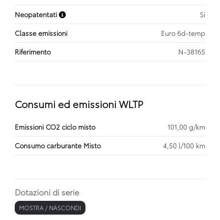
Neopatentati
Si
Classe emissioni
Euro 6d-temp
Riferimento
N-38165
Consumi ed emissioni WLTP
Emissioni CO2 ciclo misto
101,00 g/km
Consumo carburante Misto
4,50 l/100 km
Dotazioni di serie
MOSTRA / NASCONDI