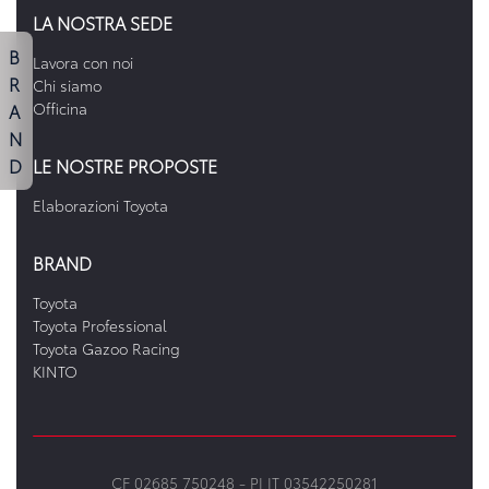
LA NOSTRA SEDE
B
Lavora con noi
R
Chi siamo
A
Officina
N
D
LE NOSTRE PROPOSTE
Elaborazioni Toyota
BRAND
Toyota
Toyota Professional
Toyota Gazoo Racing
KINTO
CF 02685 750248 -
PI IT 03542250281