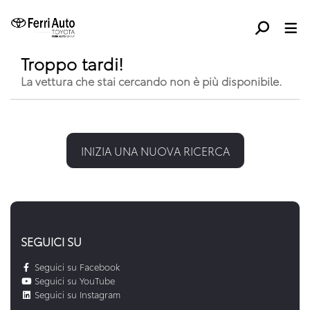
Troppo tardi!
La vettura che stai cercando non è più disponibile.
INIZIA UNA NUOVA RICERCA
SEGUICI SU
Seguici su Facebook
Seguici su YouTube
Seguici su Instagram