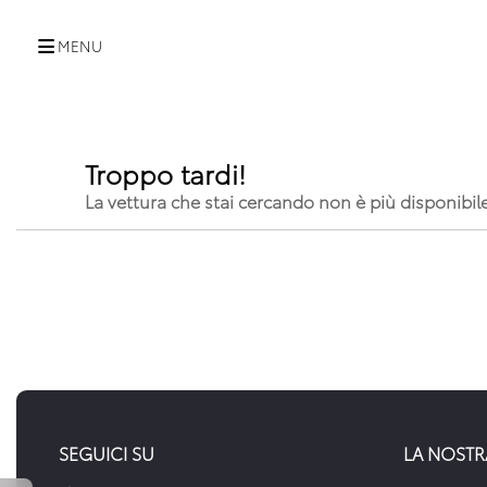
MENU
Troppo tardi!
La vettura che stai cercando non è più disponibil
SEGUICI SU
LA NOSTR