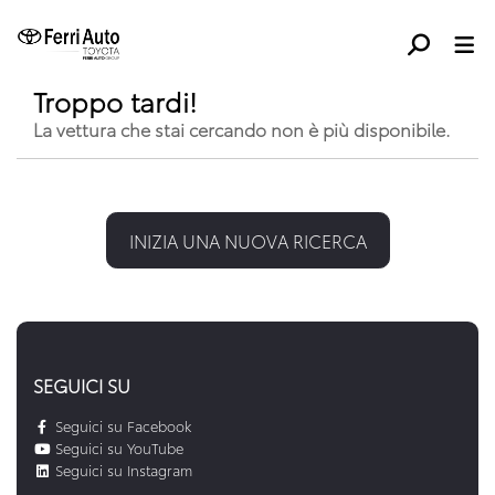
Troppo tardi!
La vettura che stai cercando non è più disponibile.
INIZIA UNA NUOVA RICERCA
SEGUICI SU
Seguici su Facebook
Seguici su YouTube
Seguici su Instagram