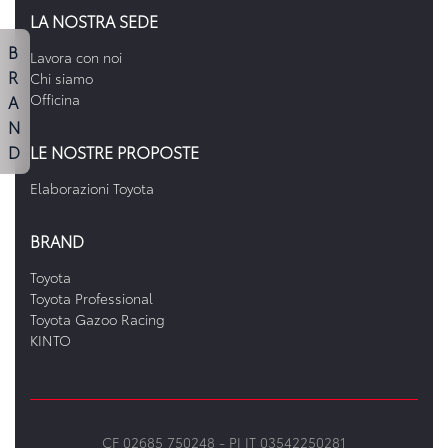
LA NOSTRA SEDE
B
Lavora con noi
R
Chi siamo
A
Officina
N
D
LE NOSTRE PROPOSTE
Elaborazioni Toyota
BRAND
Toyota
Toyota Professional
Toyota Gazoo Racing
KINTO
CF 02685 750248 -
PI IT 03542250281