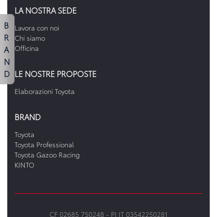
LA NOSTRA SEDE
B
Lavora con noi
R
Chi siamo
A
Officina
N
D
LE NOSTRE PROPOSTE
Elaborazioni Toyota
BRAND
Toyota
Toyota Professional
Toyota Gazoo Racing
KINTO
CF 02685 750248 -
PI IT 03542250281