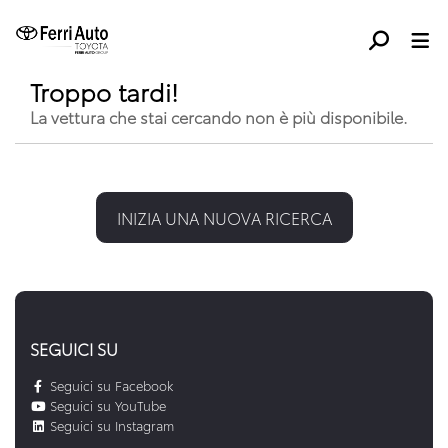
Troppo tardi!
La vettura che stai cercando non è più disponibile.
INIZIA UNA NUOVA RICERCA
SEGUICI SU
Seguici su Facebook
Seguici su YouTube
Seguici su Instagram