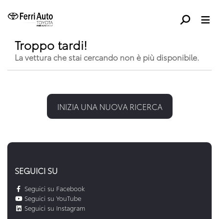
Troppo tardi!
La vettura che stai cercando non è più disponibile.
INIZIA UNA NUOVA RICERCA
SEGUICI SU
Seguici su Facebook
Seguici su YouTube
Seguici su Instagram