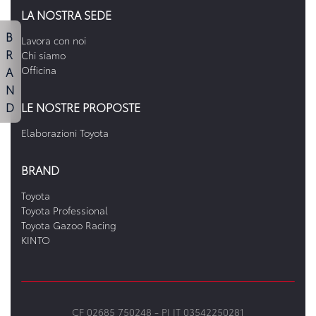
LA NOSTRA SEDE
B
Lavora con noi
R
Chi siamo
A
Officina
N
D
LE NOSTRE PROPOSTE
Elaborazioni Toyota
BRAND
Toyota
Toyota Professional
Toyota Gazoo Racing
KINTO
CF 02685 750248 -
PI IT 03542250281