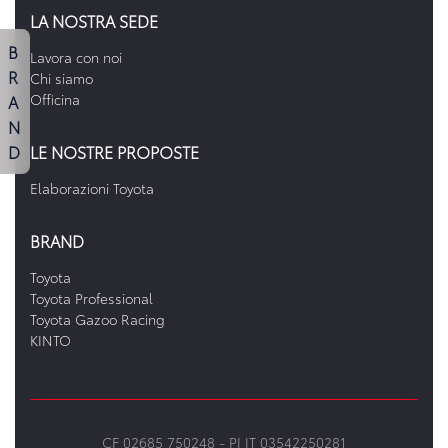
LA NOSTRA SEDE
B
Lavora con noi
R
Chi siamo
A
Officina
N
D
LE NOSTRE PROPOSTE
Elaborazioni Toyota
BRAND
Toyota
Toyota Professional
Toyota Gazoo Racing
KINTO
CF 02685 750248 -
PI IT 03542250281