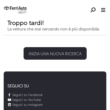
Troppo tardi!
La vettura che stai cercando non è più disponibile.
INIZIA UNA NUOVA RICERCA
SEGUICI SU
Seguici su Facebook
Seguici su YouTube
Seguici su Instagram