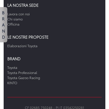
LA NOSTRA SEDE
B
Lavora con noi
R
Chi siamo
A
Officina
N
D
LE NOSTRE PROPOSTE
Elaborazioni Toyota
BRAND
Toyota
Toyota Professional
Toyota Gazoo Racing
KINTO
CF 02685 750248 -
PI IT 03542250281