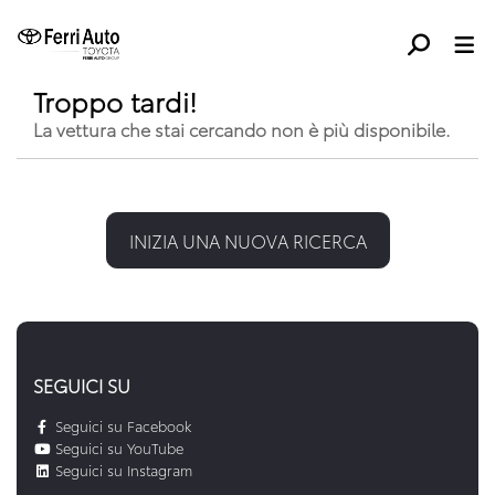
Troppo tardi!
La vettura che stai cercando non è più disponibile.
INIZIA UNA NUOVA RICERCA
SEGUICI SU
Seguici su Facebook
Seguici su YouTube
Seguici su Instagram