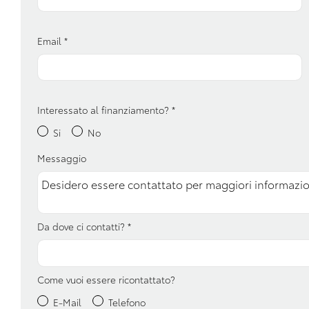
Usb
Volante in pelle
Email
*
Interessato al finanziamento?
*
Si
No
Messaggio
Da dove ci contatti?
*
Come vuoi essere ricontattato?
E-Mail
Telefono