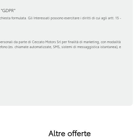
 "GDPR"
hiesta formulata. Gli Interessati possono esercitare i diritti di cui agli artt. 15 -
personali da parte di Ceccato Motors Srl per finalità di marketing, con modalità
elefono (es. chiamate automatizzate, SMS, sistemi di messaggistica istantanea), e
Altre offerte