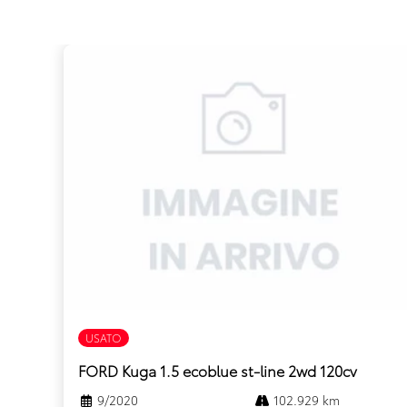
USATO
FORD Kuga 1.5 ecoblue st-line 2wd 120cv
9/2020
102.929 km