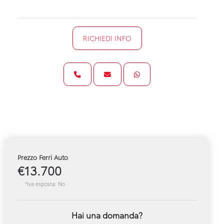
RICHIEDI INFO
Prezzo Ferri Auto
€13.700
*Iva esposta: No
Hai una domanda?