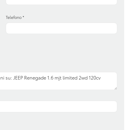
Volante regolabile
Telefono
*