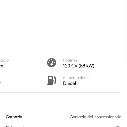
aggio
Potenza
km
120 CV (88 kW)
Alimentazione
3
Diesel
Garanzia
Garanzia del concessionario