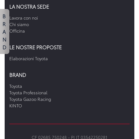
LA NOSTRA SEDE
B
Lavora con noi
R
Chi siamo
A
Officina
N
D
LE NOSTRE PROPOSTE
Elaborazioni Toyota
BRAND
Toyota
Toyota Professional
Toyota Gazoo Racing
KINTO
CF 02685 750248 -
PI IT 03542250281