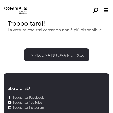
Troppo tardi!
La vettura che stai cercando non è più disponibile.
INIZIA UNA NUOVA RICERCA
SEGUICI SU
Seguici su Facebook
Seguici su YouTube
Seguici su Instagram