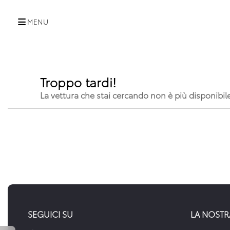
MENU
Troppo tardi!
La vettura che stai cercando non è più disponibil
SEGUICI SU
LA NOSTR