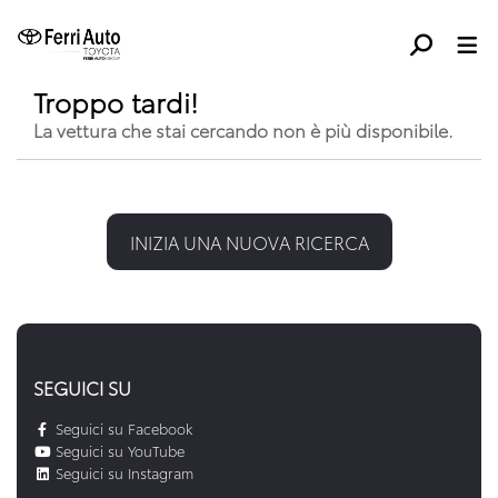
Troppo tardi!
La vettura che stai cercando non è più disponibile.
INIZIA UNA NUOVA RICERCA
SEGUICI SU
Seguici su Facebook
Seguici su YouTube
Seguici su Instagram