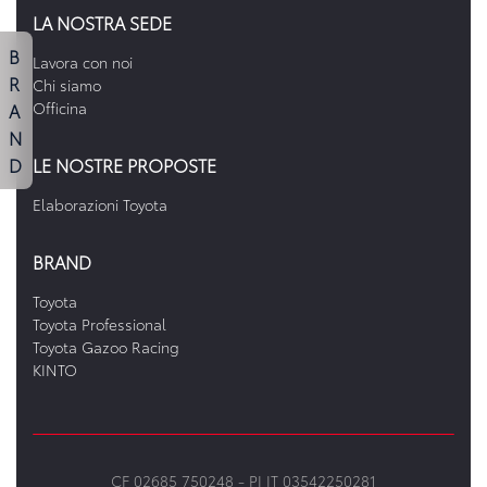
LA NOSTRA SEDE
B
Lavora con noi
R
Chi siamo
A
Officina
N
D
LE NOSTRE PROPOSTE
Elaborazioni Toyota
BRAND
Toyota
Toyota Professional
Toyota Gazoo Racing
KINTO
CF 02685 750248 -
PI IT 03542250281