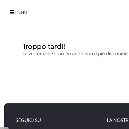
MENU
Troppo tardi!
La vettura che stai cercando non è più disponibil
SEGUICI SU
LA NOSTR