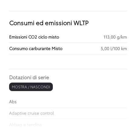
Consumi ed emissioni WLTP
Emissioni CO2 ciclo misto
113,00 g/km
Consumo carburante Misto
5,00 l/100 km
Dotazioni di serie
MOSTRA / NASCONDI
Abs
Adaptive cruise control
Airbag a tendina