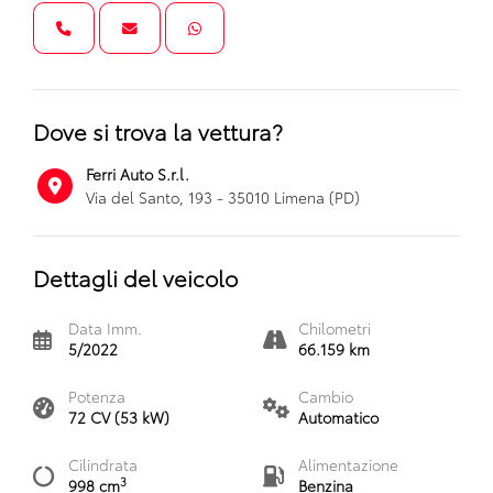
Dove si trova la vettura?
Ferri Auto S.r.l.
Via del Santo, 193 - 35010 Limena (PD)
Dettagli del veicolo
Data Imm.
Chilometri
5/2022
66.159 km
Potenza
Cambio
72 CV (53 kW)
Automatico
Cilindrata
Alimentazione
3
998 cm
Benzina