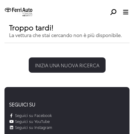
Troppo tardi!
La vettura che stai cercando non è più disponibile.
INIZIA UNA NUOVA RICERCA
SEGUICI SU
Seguici su Facebook
Seguici su YouTube
Seguici su Instagram