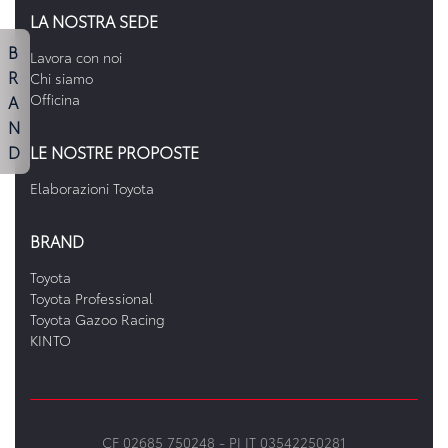
LA NOSTRA SEDE
B
Lavora con noi
R
Chi siamo
A
Officina
N
D
LE NOSTRE PROPOSTE
Elaborazioni Toyota
BRAND
Toyota
Toyota Professional
Toyota Gazoo Racing
KINTO
CF 02685 750248 -
PI IT 03542250281