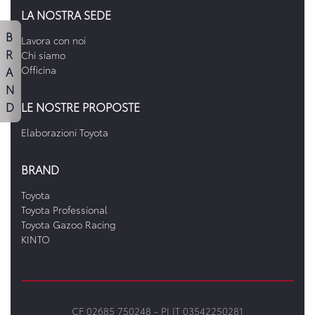
LA NOSTRA SEDE
B
Lavora con noi
R
Chi siamo
A
Officina
N
D
LE NOSTRE PROPOSTE
Elaborazioni Toyota
BRAND
Toyota
Toyota Professional
Toyota Gazoo Racing
KINTO
CF 02685 750248 -
PI IT 03542250281