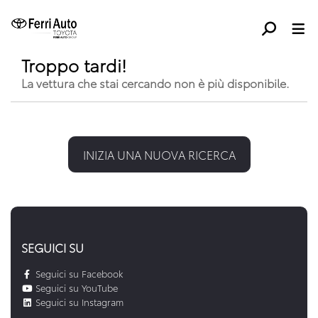
Troppo tardi!
La vettura che stai cercando non è più disponibile.
INIZIA UNA NUOVA RICERCA
SEGUICI SU
Seguici su Facebook
Seguici su YouTube
Seguici su Instagram