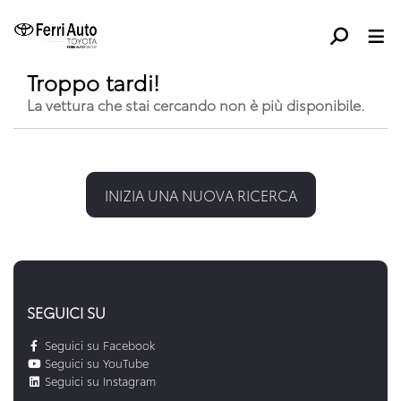
Troppo tardi!
La vettura che stai cercando non è più disponibile.
INIZIA UNA NUOVA RICERCA
SEGUICI SU
Seguici su Facebook
Seguici su YouTube
Seguici su Instagram