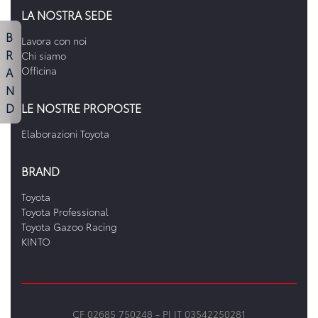
LA NOSTRA SEDE
B
Lavora con noi
R
Chi siamo
A
Officina
N
D
LE NOSTRE PROPOSTE
Elaborazioni Toyota
BRAND
Toyota
Toyota Professional
Toyota Gazoo Racing
KINTO
CF 02685 750248 -
PI IT 03542250281