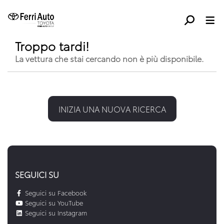
Troppo tardi!
La vettura che stai cercando non è più disponibile.
INIZIA UNA NUOVA RICERCA
SEGUICI SU
Seguici su Facebook
Seguici su YouTube
Seguici su Instagram