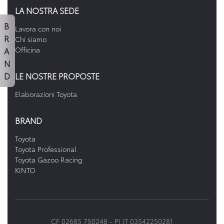
LA NOSTRA SEDE
B
Lavora con noi
R
Chi siamo
A
Officina
N
D
LE NOSTRE PROPOSTE
Elaborazioni Toyota
BRAND
Toyota
Toyota Professional
Toyota Gazoo Racing
KINTO
CF 02685 750248 -
PI IT 03542250281