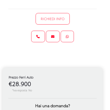
RICHIEDI INFO
Prezzo Ferri Auto
€28.900
*Iva esposta: No
Hai una domanda?