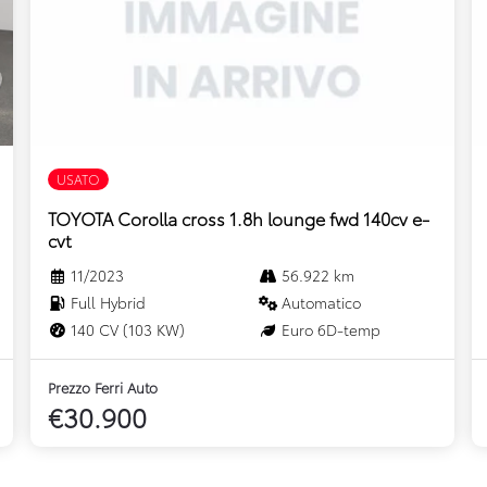
USATO
TOYOTA Corolla cross 1.8h lounge fwd 140cv e-
cvt
11/2023
56.922 km
Full Hybrid
Automatico
140 CV (103 KW)
Euro 6D-temp
Prezzo Ferri Auto
€30.900