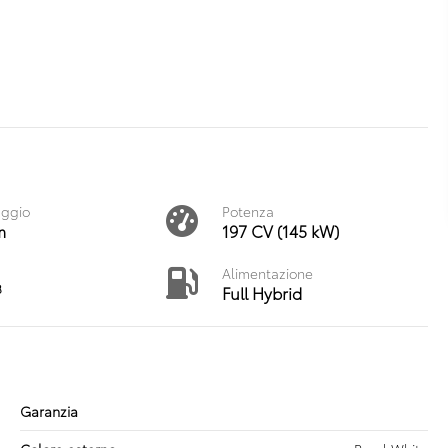
aggio
Potenza
m
197 CV (145 kW)
Alimentazione
3
Full Hybrid
Garanzia