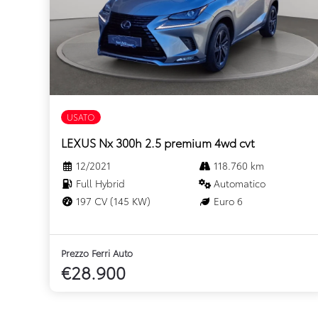
USATO
LEXUS Nx 300h 2.5 premium 4wd cvt
12/2021
118.760 km
Full Hybrid
Automatico
197 CV (145 KW)
Euro 6
Prezzo Ferri Auto
€28.900