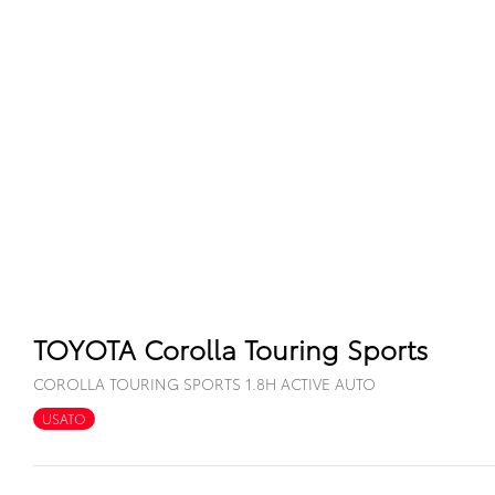
TOYOTA Corolla Touring Sports
COROLLA TOURING SPORTS 1.8H ACTIVE AUTO
USATO
FULL HYBRID