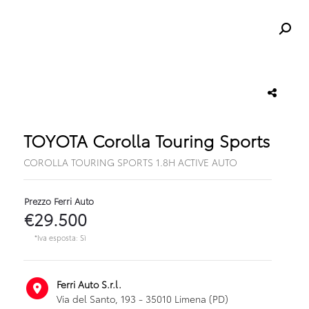
TOYOTA Corolla Touring Sports
COROLLA TOURING SPORTS 1.8H ACTIVE AUTO
Prezzo Ferri Auto
€29.500
*Iva esposta: Sì
Ferri Auto S.r.l.
Via del Santo, 193 - 35010 Limena (PD)