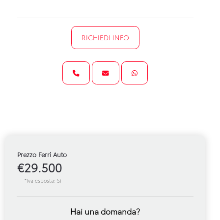
RICHIEDI INFO
Prezzo Ferri Auto
€29.500
*Iva esposta: Sì
Hai una domanda?