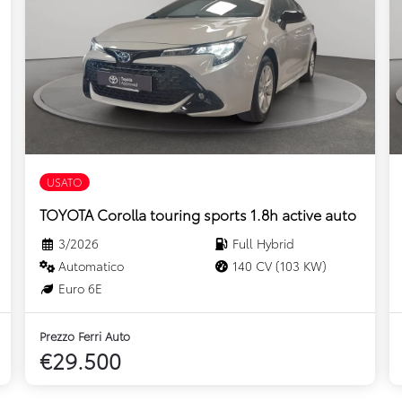
USATO
TOYOTA Corolla touring sports 1.8h active auto
3/2026
Full Hybrid
Automatico
140 CV (103 KW)
Euro 6E
Prezzo Ferri Auto
€29.500