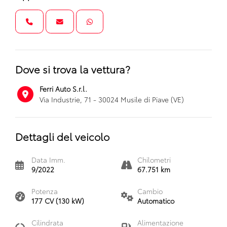
Dove si trova la vettura?
Ferri Auto S.r.l.
Via Industrie, 71 - 30024 Musile di Piave (VE)
Dettagli del veicolo
Data Imm.
Chilometri
9/2022
67.751 km
Potenza
Cambio
177 CV (130 kW)
Automatico
Cilindrata
Alimentazione