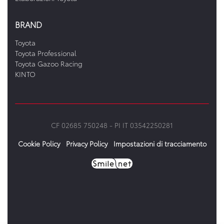
BRAND
Toyota
Toyota Professional
Toyota Gazoo Racing
KINTO
CF 02685 750248 -
PI IT 03542250281
Cookie Policy
Privacy Policy
Impostazioni di tracciamento