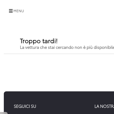
MENU
Troppo tardi!
La vettura che stai cercando non è più disponibil
SEGUICI SU
LA NOSTR