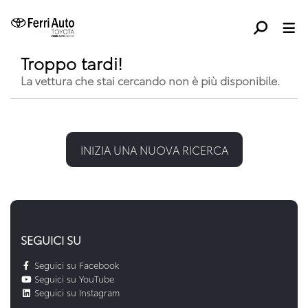
Troppo tardi!
La vettura che stai cercando non è più disponibile.
INIZIA UNA NUOVA RICERCA
SEGUICI SU
Seguici su Facebook
Seguici su YouTube
Seguici su Instagram