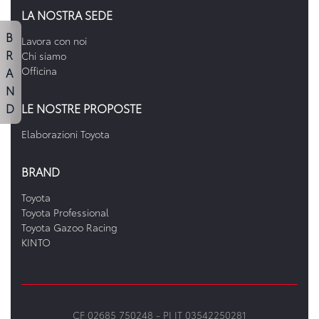
LA NOSTRA SEDE
B
Lavora con noi
R
Chi siamo
A
Officina
N
D
LE NOSTRE PROPOSTE
Elaborazioni Toyota
BRAND
Toyota
Toyota Professional
Toyota Gazoo Racing
KINTO
CF 02685 750248 -
PI IT 03542250281