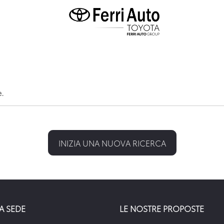
e.
INIZIA UNA NUOVA RICERCA
A SEDE
LE NOSTRE PROPOSTE