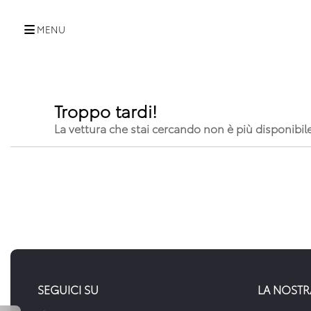
MENU
Troppo tardi!
La vettura che stai cercando non è più disponibil
SEGUICI SU
LA NOSTR