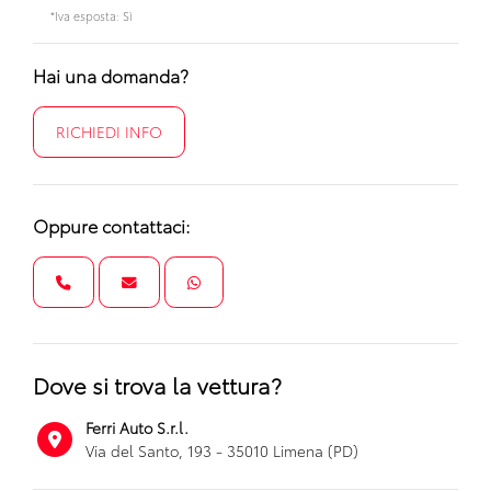
*Iva esposta: Sì
Hai una domanda?
RICHIEDI INFO
Oppure contattaci:
Dove si trova la vettura?
Ferri Auto S.r.l.
Via del Santo, 193 - 35010 Limena (PD)