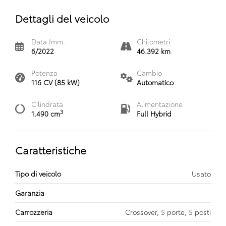
Dettagli del veicolo
Data Imm.
Chilometri
6/2022
46.392 km
Potenza
Cambio
116 CV (85 kW)
Automatico
Cilindrata
Alimentazione
3
1.490 cm
Full Hybrid
Caratteristiche
Tipo di veicolo
Usato
Garanzia
Carrozzeria
Crossover, 5 porte, 5 posti