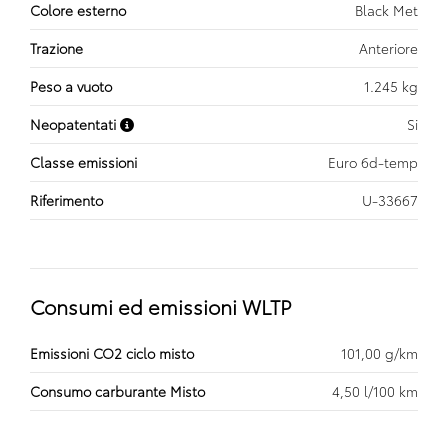
Colore esterno
Black Met
Trazione
Anteriore
Peso a vuoto
1.245 kg
Neopatentati
Si
Classe emissioni
Euro 6d-temp
Riferimento
U-33667
Consumi ed emissioni WLTP
Emissioni CO2 ciclo misto
101,00 g/km
Consumo carburante Misto
4,50 l/100 km