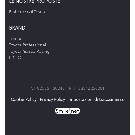
LE NOSTRE PROPOSTE
Elaborazioni Toyota
BRAND
Toyota
Toyota Professional
Toyota Gazoo Racing
KINTO
CF 02685 750248 -
PI IT 03542250281
Cookie Policy
Privacy Policy
Impostazioni di tracciamento