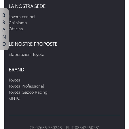
LA NOSTRA SEDE
B
Lavora con noi
R
Chi siamo
A
Officina
N
D
LE NOSTRE PROPOSTE
Elaborazioni Toyota
BRAND
Toyota
Toyota Professional
Toyota Gazoo Racing
KINTO
CF 02685 750248 -
PI IT 03542250281