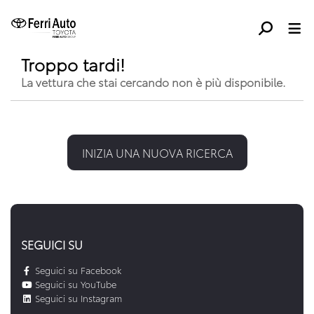
Troppo tardi!
La vettura che stai cercando non è più disponibile.
INIZIA UNA NUOVA RICERCA
SEGUICI SU
Seguici su Facebook
Seguici su YouTube
Seguici su Instagram