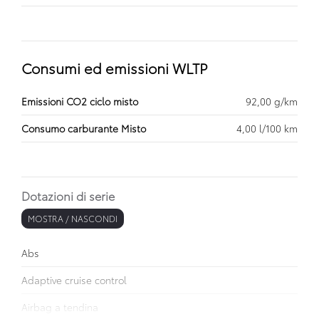
Consumi ed emissioni WLTP
Emissioni CO2 ciclo misto
92,00 g/km
Consumo carburante Misto
4,00 l/100 km
Dotazioni di serie
MOSTRA / NASCONDI
Abs
Adaptive cruise control
Airbag a tendina