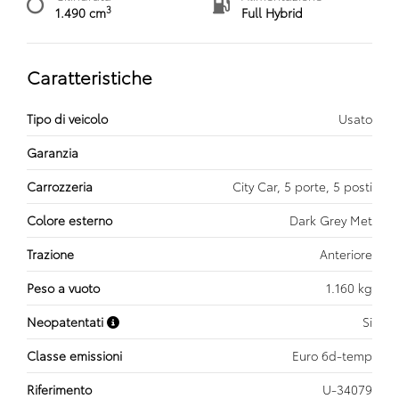
3
1.490 cm
Full Hybrid
Caratteristiche
Tipo di veicolo
Usato
Garanzia
Carrozzeria
City Car, 5 porte, 5 posti
Colore esterno
Dark Grey Met
Trazione
Anteriore
Peso a vuoto
1.160 kg
Neopatentati
Si
Classe emissioni
Euro 6d-temp
Riferimento
U-34079