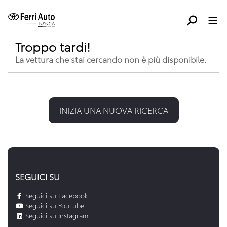
Troppo tardi!
La vettura che stai cercando non è più disponibile.
INIZIA UNA NUOVA RICERCA
SEGUICI SU
Seguici su Facebook
Seguici su YouTube
Seguici su Instagram