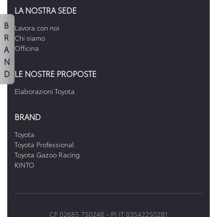
LA NOSTRA SEDE
B
Lavora con noi
R
Chi siamo
A
Officina
N
D
LE NOSTRE PROPOSTE
Elaborazioni Toyota
BRAND
Toyota
Toyota Professional
Toyota Gazoo Racing
KINTO
CF 02685 750248 -
PI IT 03542250281