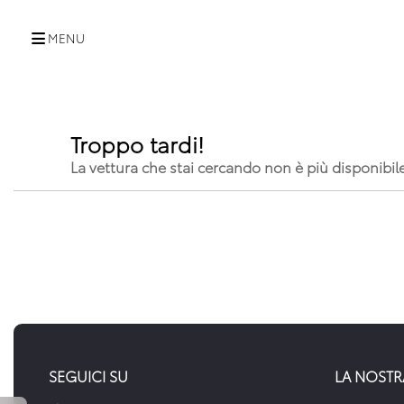
MENU
Troppo tardi!
La vettura che stai cercando non è più disponibil
SEGUICI SU
LA NOSTR