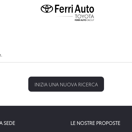
e.
INIZIA UNA NUOVA RICERCA
A SEDE
LE NOSTRE PROPOSTE